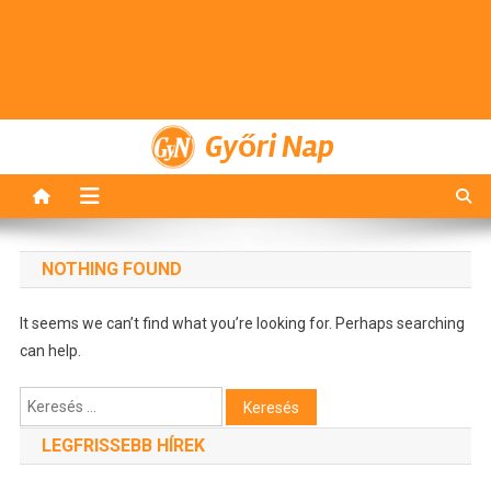
Győri Nap
NOTHING FOUND
It seems we can’t find what you’re looking for. Perhaps searching
can help.
Keresés:
LEGFRISSEBB HÍREK