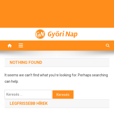
Győri Nap
NOTHING FOUND
It seems we can’t find what you’re looking for. Perhaps searching
can help.
Keresés:
LEGFRISSEBB HÍREK